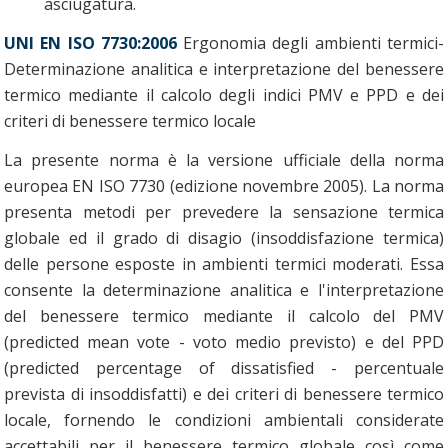
asciugatura.
UNI EN ISO 7730:2006
Ergonomia degli ambienti termici-
Determinazione analitica e interpretazione del benessere
termico mediante il calcolo degli indici PMV e PPD e dei
criteri di benessere termico locale
La presente norma è la versione ufficiale della norma
europea EN ISO 7730 (edizione novembre 2005). La norma
presenta metodi per prevedere la sensazione termica
globale ed il grado di disagio (insoddisfazione termica)
delle persone esposte in ambienti termici moderati. Essa
consente la determinazione analitica e l'interpretazione
del benessere termico mediante il calcolo del PMV
(predicted mean vote - voto medio previsto) e del PPD
(predicted percentage of dissatisfied - percentuale
prevista di insoddisfatti) e dei criteri di benessere termico
locale, fornendo le condizioni ambientali considerate
accettabili per il benessere termico globale così come