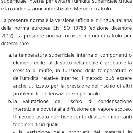
superficiale interna per evitare l'umidità superficiale critica
e la condensazione interstiziale- Metodi di calcolo
La presente norma è la versione ufficiale in lingua italiana
della norma europea EN ISO 13788 (edizione dicembre
2012). La presente norma fornisce metodi di calcolo per
determinare:
la temperatura superficiale interna di componenti o
elementi edilizi al di sotto della quale è probabile la
crescita di muffe, in funzione della temperatura e
dell'umidità relative interne; il metodo può essere
anche utilizzato per la previsione del rischio di altri
problemi di condensazione superficiale
la valutazione del rischio di condensazione
interstiziale dovuta alla diffusione del vapore acqueo.
Il metodo usato non tiene conto di alcuni importanti
fenomeni fisici quali:
- la variazione delle proprietà dei materiali in